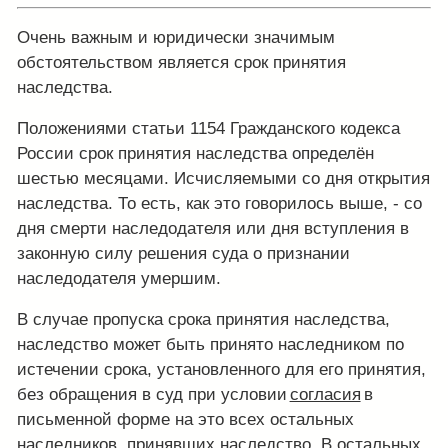
Очень важным и юридически значимым
обстоятельством является срок принятия
наследства.
Положениями статьи 1154 Гражданского кодекса
России срок принятия наследства определён
шестью месяцами. Исчисляемыми со дня открытия
наследства. То есть, как это говорилось выше, - со
дня смерти наследодателя или дня вступления в
законную силу решения суда о признании
наследодателя умершим.
В случае пропуска срока принятия наследства,
наследство может быть принято наследником по
истечении срока, установленного для его принятия,
без обращения в суд при условии
согласия
в
письменной форме на это всех остальных
наследников, принявших наследство. В остальных