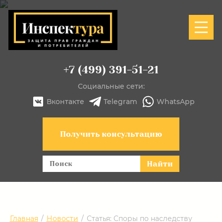
+7 (499) 391-51-21
Социальные сети:
Вконтакте
Telegram
WhatsApp
Получить консультацию
Найти
Главная
/
Новости
/
Статья: Споры по наследству