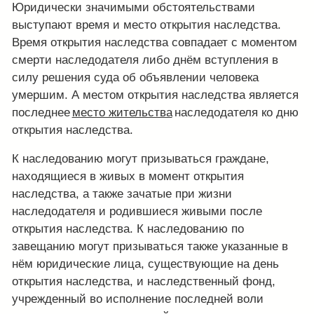
Юридически значимыми обстоятельствами
выступают время и место открытия наследства.
Время открытия наследства совпадает с моментом
смерти наследодателя либо днём вступления в
силу решения суда об объявлении человека
умершим. А местом открытия наследства является
последнее
место жительства
наследодателя ко дню
открытия наследства.
К наследованию могут призываться граждане,
находящиеся в живых в момент открытия
наследства, а также зачатые при жизни
наследодателя и родившиеся живыми после
открытия наследства. К наследованию по
завещанию могут призываться также указанные в
нём юридические лица, существующие на день
открытия наследства, и наследственный фонд,
учрежденный во исполнение последней воли