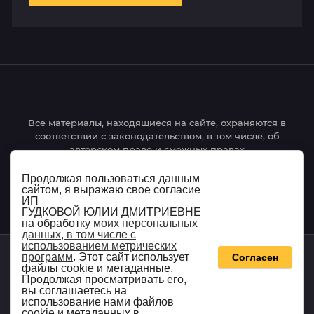
Все материалы, находящиеся на сайте, охраняются в
соответствии с законодательством, в том числе, об
авторском праве и смежных правах
Продолжая пользоваться данным
сайтом, я выражаю свое согласие
Политика обработки персональных данных
ИП
ГУДКОВОЙ ЮЛИИ ДМИТРИЕВНЕ
на обработку
моих персональных
данных, в том числе с
использованием метрических
программ
. Этот сайт использует
Согласен
файлы cookie и метаданные.
ИНСПЕКТУРА © 2024
Продолжая просматривать его,
вы соглашаетесь на
Создать сайт
в Мегагрупп.ру
использование нами файлов
cookie и метаданных в